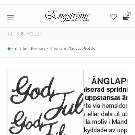
0
Toggle
navigation
Tillfälle/Tillverkare
Tillverkare
Mandys
God Jul