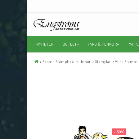
NYHETER
OUTLET
FÄRG & PENNOR
PAPPE
Papper, Stämplar & tillbehör
Stämplar
Vilda Stamps
- 50%