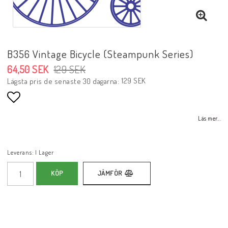
B356 Vintage Bicycle (Steampunk Series)
64,50 SEK
129 SEK
129 SEK
Lägsta pris de senaste 30 dagarna
Lägg till i favoritlistan
Läs mer...
Leverans:
I Lager
KÖP
JÄMFÖR