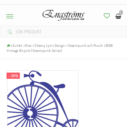
0
Toggle
navigation
Outlet
Dies
Cheery Lynn Design
Steampunk och Musik
B356
Vintage Bicycle (Steampunk Series)
- 50%