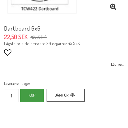
Dartboard 6x6
22,50 SEK
45 SEK
45 SEK
Lägsta pris de senaste 30 dagarna
Lägg till i favoritlistan
Läs mer...
Leverans:
I Lager
KÖP
JÄMFÖR