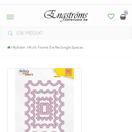
0
Toggle
navigation
Nyheter
Multi Frame Die Rectangle 5pieces