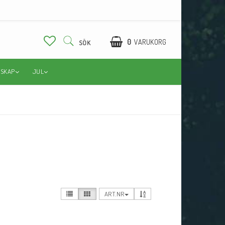
0
VARUKORG
SÖK
DSKAP
JUL
ART.NR