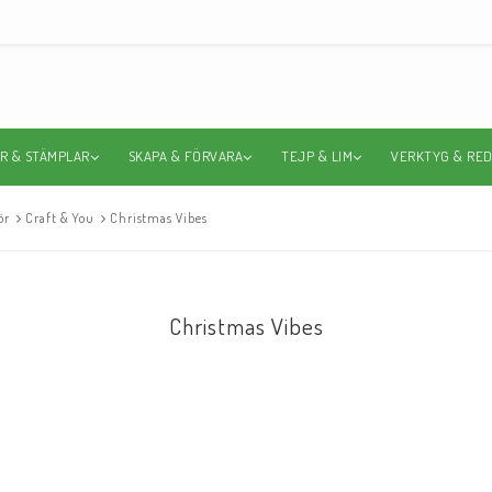
R & STÄMPLAR
SKAPA & FÖRVARA
TEJP & LIM
VERKTYG & RE
ör
Craft & You
Christmas Vibes
Christmas Vibes