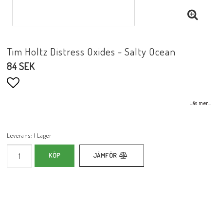
Tim Holtz Distress Oxides - Salty Ocean
84 SEK
Lägg till i favoritlistan
Läs mer...
Leverans:
I Lager
KÖP
JÄMFÖR