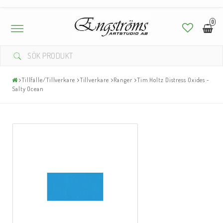
0
Toggle
navigation
Tillfälle/Tillverkare
Tillverkare
Ranger
Tim Holtz Distress Oxides -
Salty Ocean